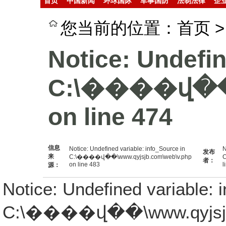
首页
中国新闻
环球国际
军事国防
法制法律
企
行业产业
您当前的位置：首页 >
Notice: Undefine
C:\����վ��\w
on line 474
信息
Notice: Undefined variable: info_Source in
N
发布
来
C:\����վ��\www.qyjsjb.com\web\v.php
C
者：
on line 483
l
源：
Notice: Undefined variable: i
C:\����վ��\www.qyjsjb.c