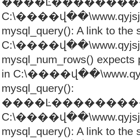
����Ŀ�����������ܾ���
C:\����վ��\www.qyjsjb.co
mysql_query(): A link to the 
C:\����վ��\www.qyjsjb.co
mysql_num_rows() expects p
in C:\����վ��\www.qyjsjb
mysql_query():
����Ŀ�����������ܾ���
C:\����վ��\www.qyjsjb.co
mysql_query(): A link to the 