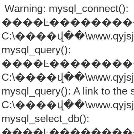
Warning: mysql_connect():
����Ŀ�����������ܾ���
C:\����վ��\www.qyjsjb.co
mysql_query():
����Ŀ�����������ܾ���
C:\����վ��\www.qyjsjb.co
mysql_query(): A link to the 
C:\����վ��\www.qyjsjb.co
mysql_select_db():
����Ŀ�����������ܾ���